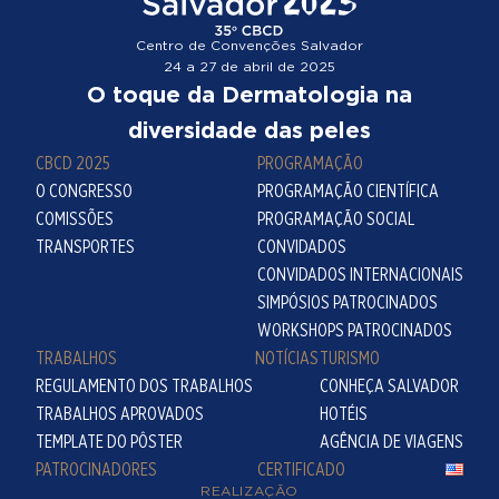
Centro de Convenções Salvador
24 a 27 de abril de 2025
O toque da Dermatologia na
diversidade das peles
CBCD 2025
PROGRAMAÇÃO
O CONGRESSO
PROGRAMAÇÃO CIENTÍFICA
COMISSÕES
PROGRAMAÇÃO SOCIAL
TRANSPORTES
CONVIDADOS
CONVIDADOS INTERNACIONAIS
SIMPÓSIOS PATROCINADOS
WORKSHOPS PATROCINADOS
TRABALHOS
NOTÍCIAS
TURISMO
REGULAMENTO DOS TRABALHOS
CONHEÇA SALVADOR
TRABALHOS APROVADOS
HOTÉIS
TEMPLATE DO PÔSTER
AGÊNCIA DE VIAGENS
PATROCINADORES
CERTIFICADO
REALIZAÇÃO