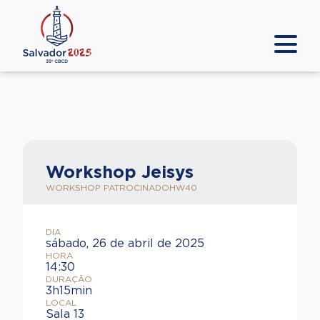
Workshop Jeisys
WORKSHOP PATROCINADO
HW40
DIA
sábado, 26 de abril de 2025
HORA
14:30
DURAÇÃO
3h15min
LOCAL
Sala 13