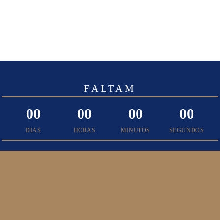
FALTAM
00
00
00
00
DIAS
HORAS
MINUTOS
SEGUNDOS