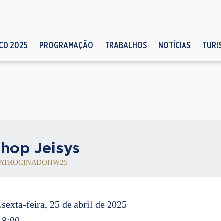
CD 2025
PROGRAMAÇÃO
TRABALHOS
NOTÍCIAS
TURI
hop Jeisys
ATROCINADO
HW25
sexta-feira, 25 de abril de 2025
A
8:00
A