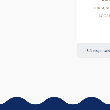
DURAÇÃ
LOCA
Sob responsabi