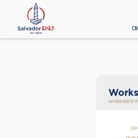
CB
Works
WORKSHOP P
DI
HOR