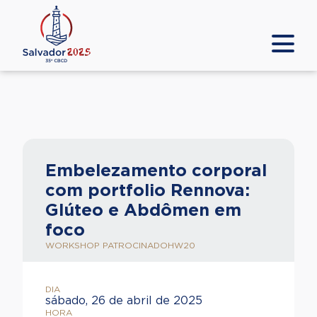
Embelezamento corporal
com portfolio Rennova:
Glúteo e Abdômen em
foco
WORKSHOP PATROCINADO
HW20
DIA
sábado, 26 de abril de 2025
HORA