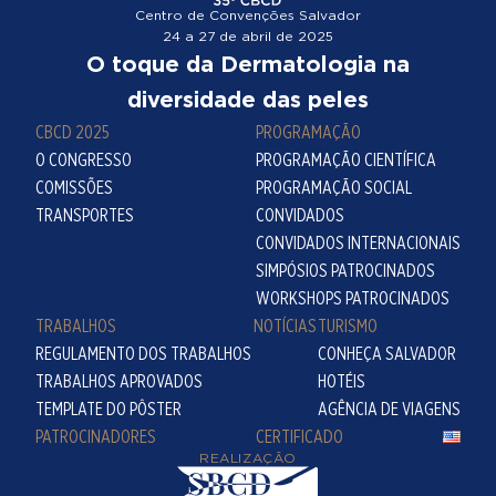
Centro de Convenções Salvador
24 a 27 de abril de 2025
O toque da Dermatologia na
diversidade das peles
CBCD 2025
PROGRAMAÇÃO
O CONGRESSO
PROGRAMAÇÃO CIENTÍFICA
COMISSÕES
PROGRAMAÇÃO SOCIAL
TRANSPORTES
CONVIDADOS
CONVIDADOS INTERNACIONAIS
SIMPÓSIOS PATROCINADOS
WORKSHOPS PATROCINADOS
TRABALHOS
NOTÍCIAS
TURISMO
REGULAMENTO DOS TRABALHOS
CONHEÇA SALVADOR
TRABALHOS APROVADOS
HOTÉIS
TEMPLATE DO PÔSTER
AGÊNCIA DE VIAGENS
PATROCINADORES
CERTIFICADO
REALIZAÇÃO