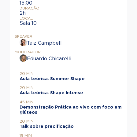
15:00
DURAÇÃO
2h
LOCAL
Sala 10
SPEAKER
Taiz Campbell
MODERADOR
Eduardo Chicarelli
20 MIN
Aula teórica: Summer Shape
20 MIN
Aula teórica: Shape Intense
45 MIN
Demonstração Prática ao vivo com foco em
glúteos
20 MIN
Talk sobre precificação
15 MIN