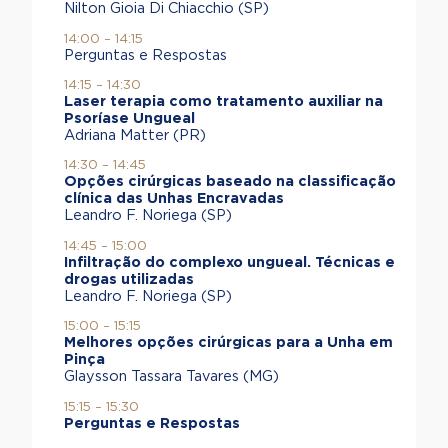
Nilton Gioia Di Chiacchio (SP)
14:00 – 14:15
Perguntas e Respostas
14:15 – 14:30
Laser terapia como tratamento auxiliar na
Psoríase Ungueal
Adriana Matter (PR)
14:30 – 14:45
Opções cirúrgicas baseado na classificação
clínica das Unhas Encravadas
Leandro F. Noriega (SP)
14:45 – 15:00
Infiltração do complexo ungueal. Técnicas e
drogas utilizadas
Leandro F. Noriega (SP)
15:00 – 15:15
Melhores opções cirúrgicas para a Unha em
Pinça
Glaysson Tassara Tavares (MG)
15:15 – 15:30
Perguntas e Respostas