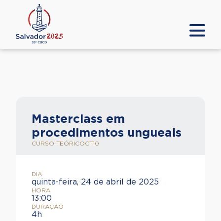
Masterclass em
procedimentos ungueais
CURSO TEÓRICO
CT10
DIA
quinta-feira, 24 de abril de 2025
HORA
13:00
DURAÇÃO
4h