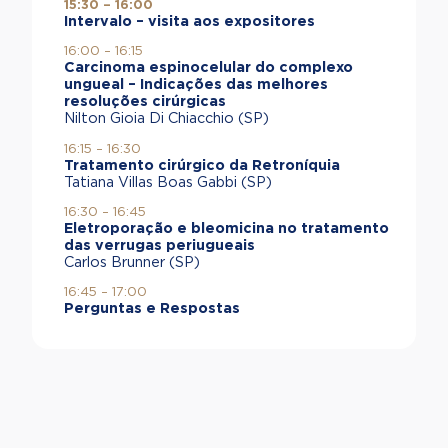
15:30 – 16:00
Intervalo – visita aos expositores
16:00 – 16:15
Carcinoma espinocelular do complexo
ungueal – Indicações das melhores
resoluções cirúrgicas
Nilton Gioia Di Chiacchio (SP)
16:15 – 16:30
Tratamento cirúrgico da Retroníquia
Tatiana Villas Boas Gabbi (SP)
16:30 – 16:45
Eletroporação e bleomicina no tratamento
das verrugas periugueais
Carlos Brunner (SP)
16:45 – 17:00
Perguntas e Respostas