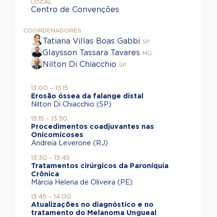
LOCAL
Centro de Convenções
COORDENADORES
Tatiana Villas Boas Gabbi
SP
Glaysson Tassara Tavares
MG
Nilton Di Chiacchio
SP
13:00 – 13:15
Erosão óssea da falange distal
Nilton Di Chiacchio (SP)
13:15 – 13:30
Procedimentos coadjuvantes nas
Onicomicoses
Andreia Leverone (RJ)
13:30 – 13:45
Tratamentos cirúrgicos da Paroníquia
Crônica
Márcia Helena de Oliveira (PE)
13:45 – 14:00
Atualizações no diagnóstico e no
tratamento do Melanoma Ungueal