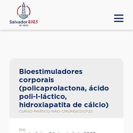
Bioestimuladores
corporais
(policaprolactona, ácido
poli-l-láctico,
hidroxiapatita de cálcio)
CURSO PRÁTICO NÃO-CIRÚRGICO
CP22
DIA