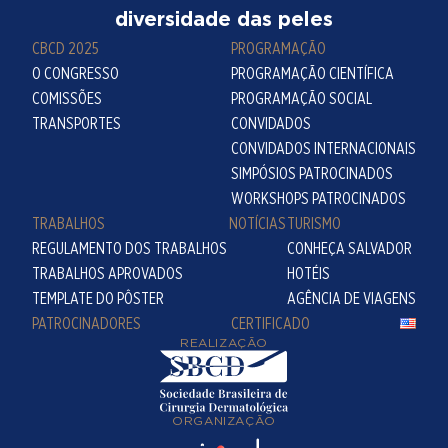
diversidade das peles
CBCD 2025
PROGRAMAÇÃO
O CONGRESSO
PROGRAMAÇÃO CIENTÍFICA
COMISSÕES
PROGRAMAÇÃO SOCIAL
TRANSPORTES
CONVIDADOS
CONVIDADOS INTERNACIONAIS
SIMPÓSIOS PATROCINADOS
WORKSHOPS PATROCINADOS
TRABALHOS
NOTÍCIAS
TURISMO
REGULAMENTO DOS TRABALHOS
CONHEÇA SALVADOR
TRABALHOS APROVADOS
HOTÉIS
TEMPLATE DO PÔSTER
AGÊNCIA DE VIAGENS
PATROCINADORES
CERTIFICADO
REALIZAÇÃO
ORGANIZAÇÃO