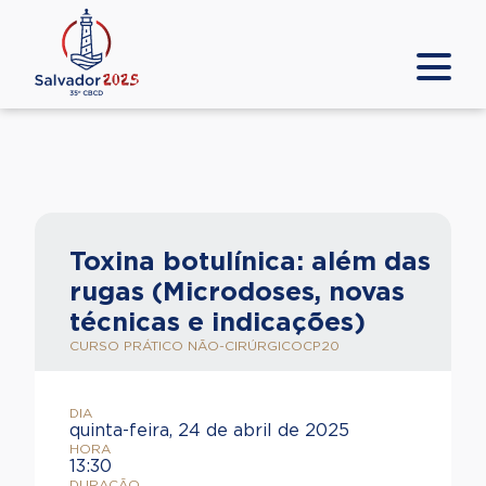
Toxina botulínica: além das
rugas (Microdoses, novas
técnicas e indicações)
CURSO PRÁTICO NÃO-CIRÚRGICO
CP20
DIA
quinta-feira, 24 de abril de 2025
HORA
13:30
DURAÇÃO