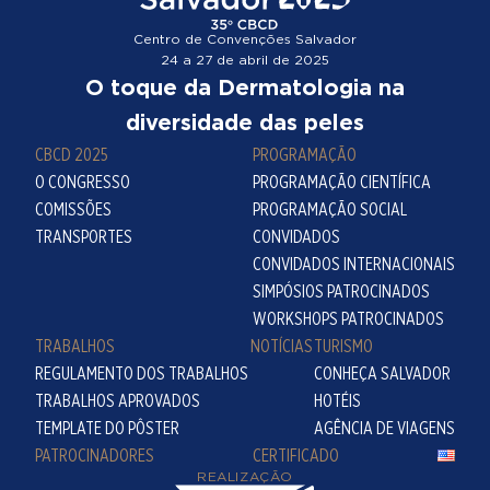
Centro de Convenções Salvador
24 a 27 de abril de 2025
O toque da Dermatologia na
diversidade das peles
CBCD 2025
PROGRAMAÇÃO
O CONGRESSO
PROGRAMAÇÃO CIENTÍFICA
COMISSÕES
PROGRAMAÇÃO SOCIAL
TRANSPORTES
CONVIDADOS
CONVIDADOS INTERNACIONAIS
SIMPÓSIOS PATROCINADOS
WORKSHOPS PATROCINADOS
TRABALHOS
NOTÍCIAS
TURISMO
REGULAMENTO DOS TRABALHOS
CONHEÇA SALVADOR
TRABALHOS APROVADOS
HOTÉIS
TEMPLATE DO PÔSTER
AGÊNCIA DE VIAGENS
PATROCINADORES
CERTIFICADO
REALIZAÇÃO