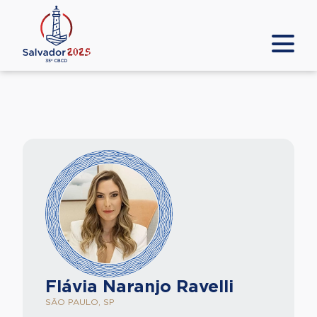
Flávia Naranjo Ravelli
SÃO PAULO, SP