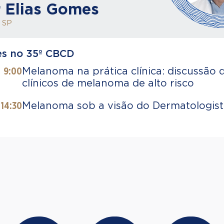
r Elias Gomes
 SP
es no 35º CBCD
9:00
Melanoma na prática clínica: discussão 
clínicos de melanoma de alto risco
14:30
Melanoma sob a visão do Dermatologis